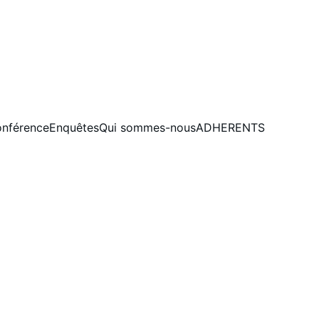
nférence
Enquêtes
Qui sommes-nous
ADHERENTS