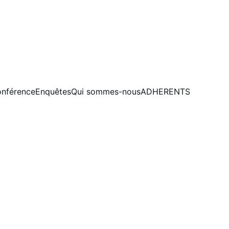
nférence
Enquêtes
Qui sommes-nous
ADHERENTS