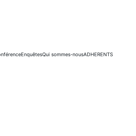
nférence
Enquêtes
Qui sommes-nous
ADHERENTS